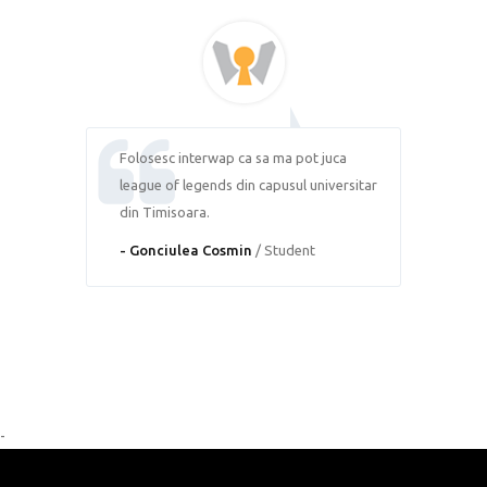
Folosesc interwap ca sa ma pot juca
league of legends din capusul universitar
din Timisoara.
- Gonciulea Cosmin
/ Student
-