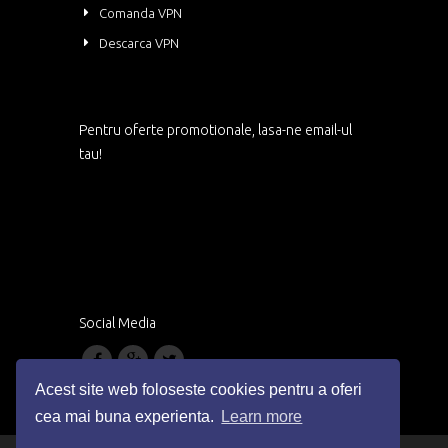
Comanda VPN
Descarca VPN
Pentru oferte promotionale, lasa-ne email-ul
tau!
Social Media
Acest site web foloseste cookies pentru a oferi
cea mai buna experienta.
Learn more